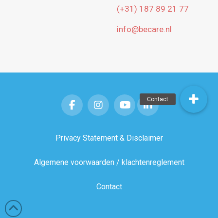
(+31) 187 89 21 77
info@becare.nl
Privacy Statement & Disclaimer
Algemene voorwaarden / klachtenreglement
Contact