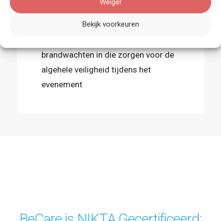
Weiger
Bekijk voorkeuren
Tevens zetten wij bij lokale
evenementen EHBO'ers en / of
brandwachten in die zorgen voor de
algehele veiligheid tijdens het
evenement
BeCare is NIKTA Gecertificeerd: