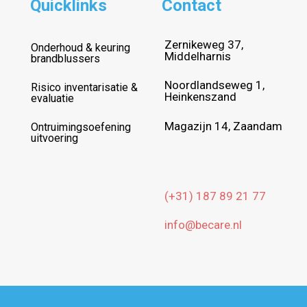
Quicklinks
Contact
Zernikeweg 37,
Onderhoud & keuring
Middelharnis
brandblussers
Noordlandseweg 1,
Risico inventarisatie &
Heinkenszand
evaluatie
Magazijn 14, Zaandam
Ontruimingsoefening
uitvoering
(+31) 187 89 21 77
info@becare.nl