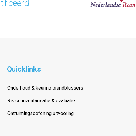
ificeerd
Quicklinks
Onderhoud & keuring brandblussers
Risico inventarisatie & evaluatie
Ontruimingsoefening uitvoering