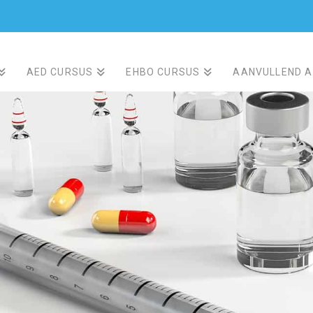
AED CURSUS
EHBO CURSUS
AANVULLEND 