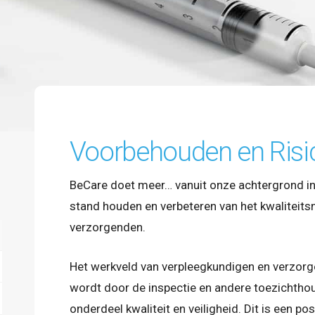
Voorbehouden en Risic
BeCare doet meer… vanuit onze achtergrond in
stand houden en verbeteren van het kwaliteits
verzorgenden.
Het werkveld van verpleegkundigen en verzorge
wordt door de inspectie en andere toezichtho
onderdeel kwaliteit en veiligheid. Dit is een po