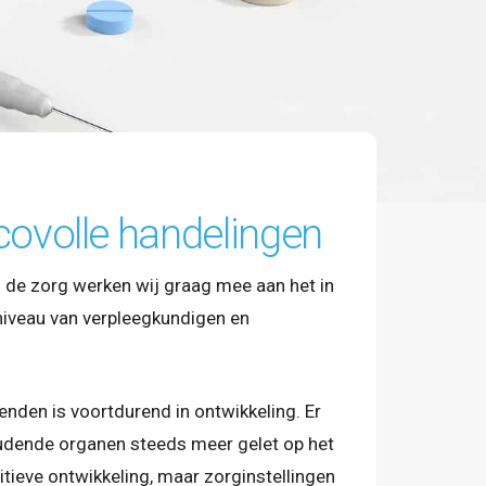
ovolle handelingen
 de zorg werken wij graag mee aan het in
niveau van verpleegkundigen en
nden is voortdurend in ontwikkeling. Er
udende organen steeds meer gelet op het
sitieve ontwikkeling, maar zorginstellingen