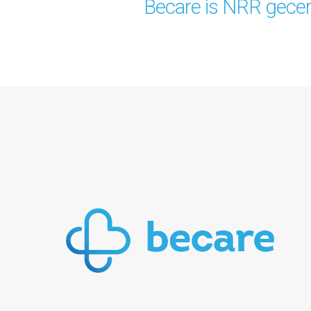
Becare is NRR gecert