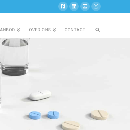
AANBOD
OVER ONS
CONTACT