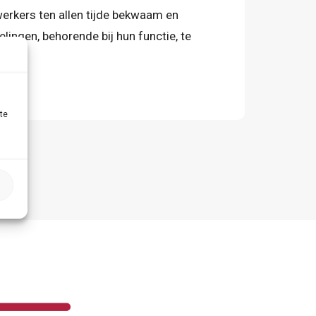
rkers ten allen tijde bekwaam en
ngen, behorende bij hun functie, te
te