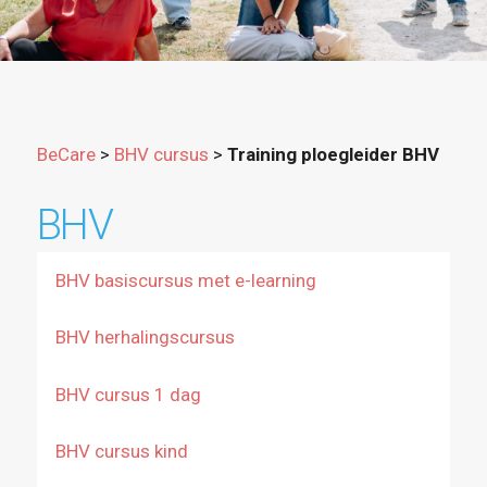
BeCare
>
BHV cursus
>
Training ploegleider BHV
BHV
BHV basiscursus met e-learning
BHV herhalingscursus
BHV cursus 1 dag
BHV cursus kind