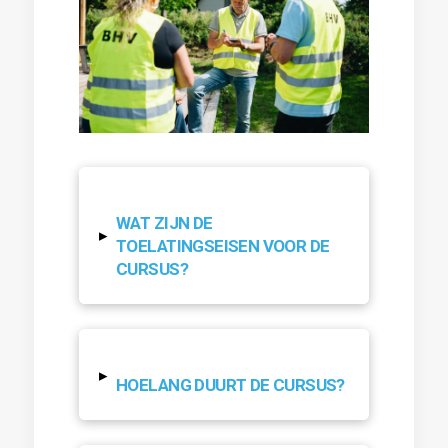
WAT ZIJN DE
▸
TOELATINGSEISEN VOOR DE
CURSUS?
▸
HOELANG DUURT DE CURSUS?