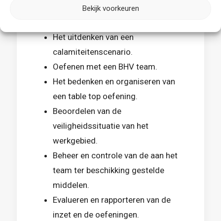
Voorbereiden op de inzet van het
Bekijk voorkeuren
BHV team.
Het uitdenken van een
calamiteitenscenario.
Oefenen met een BHV team.
Het bedenken en organiseren van
een table top oefening.
Beoordelen van de
veiligheidssituatie van het
werkgebied.
Beheer en controle van de aan het
team ter beschikking gestelde
middelen.
Evalueren en rapporteren van de
inzet en de oefeningen.