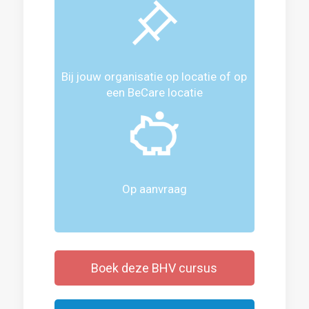
Bij jouw organisatie op locatie of op
een BeCare locatie
Op aanvraag
Boek deze BHV cursus