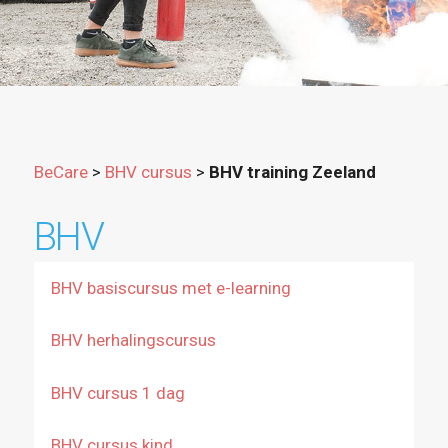
BeCare
>
BHV cursus
>
BHV training Zeeland
BHV
BHV basiscursus met e-learning
BHV herhalingscursus
BHV cursus 1 dag
BHV cursus kind