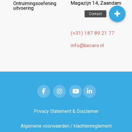
Magazijn 14, Zaandam
Ontruimingsoefening
uitvoering
(+31) 187 89 21 77
info@becare.nl
Privacy Statement & Disclaimer
Algemene voorwaarden / klachtenreglement