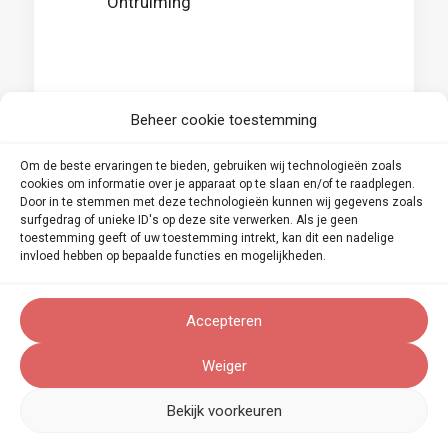
Ontruiming
Beheer cookie toestemming
Om de beste ervaringen te bieden, gebruiken wij technologieën zoals
cookies om informatie over je apparaat op te slaan en/of te raadplegen.
Door in te stemmen met deze technologieën kunnen wij gegevens zoals
surfgedrag of unieke ID's op deze site verwerken. Als je geen
toestemming geeft of uw toestemming intrekt, kan dit een nadelige
invloed hebben op bepaalde functies en mogelijkheden.
Accepteren
Weiger
Wat zijn de voordelen
Bekijk voorkeuren