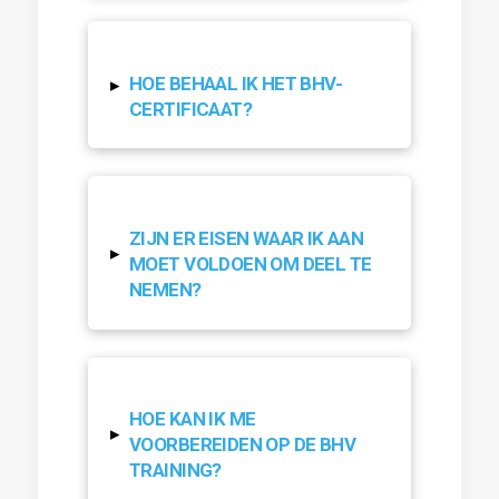
HOE BEHAAL IK HET BHV-
▸
CERTIFICAAT?
ZIJN ER EISEN WAAR IK AAN
▸
MOET VOLDOEN OM DEEL TE
NEMEN?
HOE KAN IK ME
▸
VOORBEREIDEN OP DE BHV
TRAINING?